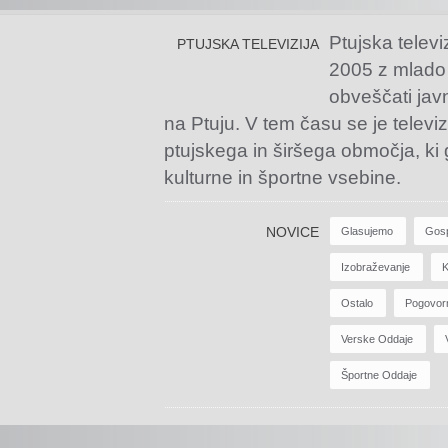
Ptujska televi
PTUJSKA TELEVIZIJA
2005 z mlado
obveščati jav
na Ptuju. V tem času se je televiz
ptujskega in širšega območja, ki
kulturne in športne vsebine.
NOVICE
Glasujemo
Gos
Izobraževanje
K
Ostalo
Pogovor
Verske Oddaje
Športne Oddaje