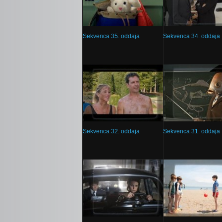
Sekvenca 35. oddaja
Sekvenca 34. oddaja
Sekvenca 32. oddaja
Sekvenca 31. oddaja