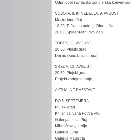
Odprt oder (Evropska žonglerska konvencija)
SOBOTA, 8. IN NEDELJA, 9. AVGUST
Mestni kino Ptuj
18.30, Tačke na patrulji: Dino – film
20.00, Spider-Man: Nov dan
TOREK, 11. AVGUST
20.30, Ptujski grad
Dej no (Kino brez stropa)
SREDA, 12. AVGUST
20.30, Ptujski grad
Projekt zadnje upanje
AKTUALNE RAZSTAVE
DO 6. SEPTEMBRA
Ptujski grad
Knjižnica Ivana Potrča Ptuj
Galerija mesta Ptuj
Miheličeva galerija
Galerija Luna
Galerija Magistrta