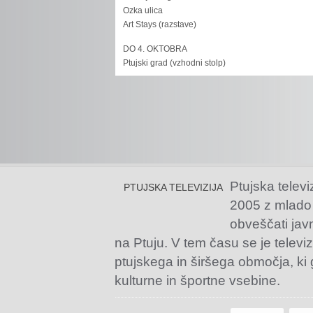
Ozka ulica
Art Stays (razstave)
DO 4. OKTOBRA
Ptujski grad (vzhodni stolp)
Ptujska televi
PTUJSKA TELEVIZIJA
2005 z mlado
obveščati jav
na Ptuju. V tem času se je televiz
ptujskega in širšega območja, ki
kulturne in športne vsebine.