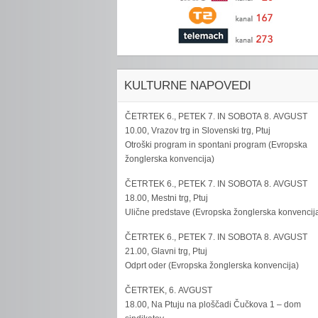
KULTURNE NAPOVEDI
ČETRTEK 6., PETEK 7. IN SOBOTA 8. AVGUST
10.00, Vrazov trg in Slovenski trg, Ptuj
Otroški program in spontani program (Evropska
žonglerska konvencija)
ČETRTEK 6., PETEK 7. IN SOBOTA 8. AVGUST
18.00, Mestni trg, Ptuj
Ulične predstave (Evropska žonglerska konvencij
ČETRTEK 6., PETEK 7. IN SOBOTA 8. AVGUST
21.00, Glavni trg, Ptuj
Odprt oder (Evropska žonglerska konvencija)
ČETRTEK, 6. AVGUST
18.00, Na Ptuju na ploščadi Čučkova 1 – dom