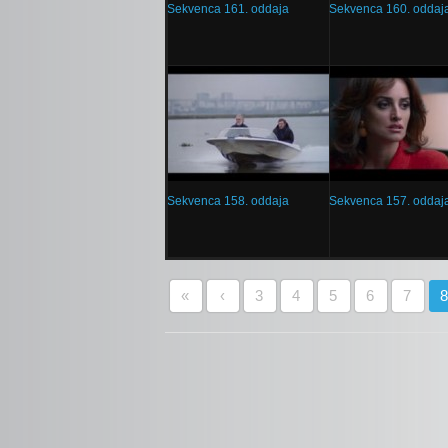
Sekvenca 161. oddaja
Sekvenca 160. oddaj
Sekvenca 158. oddaja
Sekvenca 157. oddaj
«
‹
3
4
5
6
7