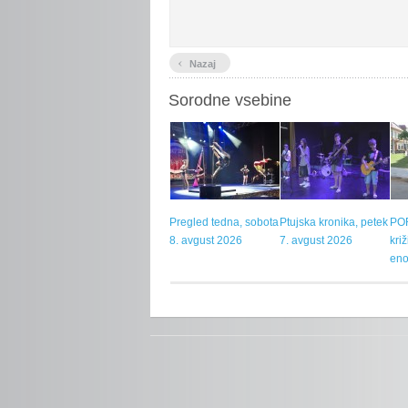
‹
Nazaj
Sorodne vsebine
Pregled tedna, sobota
Ptujska kronika, petek
POR
8. avgust 2026
7. avgust 2026
kri
eno