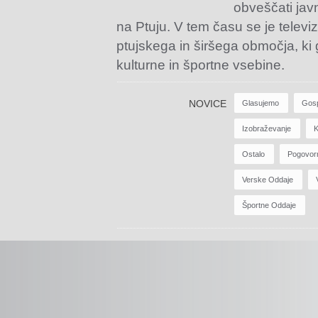
obveščati jav
na Ptuju. V tem času se je televiz
ptujskega in širšega območja, ki
kulturne in športne vsebine.
NOVICE
Glasujemo
Gos
Izobraževanje
K
Ostalo
Pogovor
Verske Oddaje
Športne Oddaje