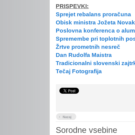
PRISPEVKI:
Sprejet rebalans proračuna
Obisk ministra Jožeta Nova
Poslovna konferenca o alum
Spremembe pri toplotnih po
Žrtve prometnih nesreč
Dan Rudolfa Maistra
Tradicionalni slovenski zajtr
Tečaj Fotografija
‹
Nazaj
Sorodne vsebine