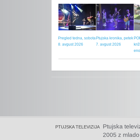
Pregled tedna, sobota
Ptujska kronika, petek
POR
8. avgust 2026
7. avgust 2026
kri
eno
Ptujska televi
PTUJSKA TELEVIZIJA
2005 z mlado