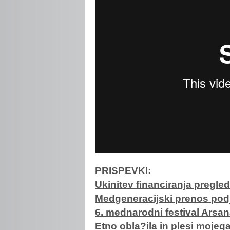
PRISPEVKI:
Ukinitev financiranja pregle
Medgeneracijski prenos podj
6. mednarodni festival Arsa
Etno obla?ila in plesi mojega