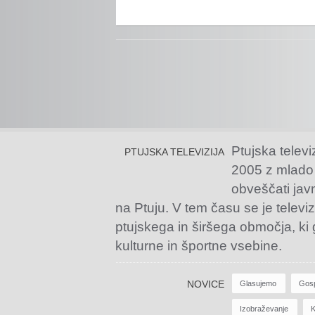
Ptujska televi
PTUJSKA TELEVIZIJA
2005 z mlado
obveščati jav
na Ptuju. V tem času se je televiz
ptujskega in širšega območja, ki
kulturne in športne vsebine.
NOVICE
Glasujemo
Gos
Izobraževanje
K