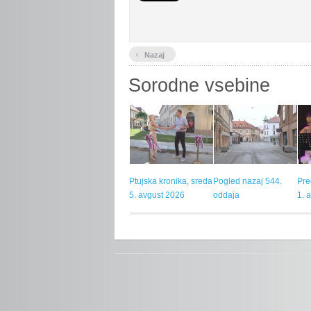
‹
Nazaj
Sorodne vsebine
Ptujska kronika, sreda
Pogled nazaj 544.
Pre
5. avgust 2026
oddaja
1. 