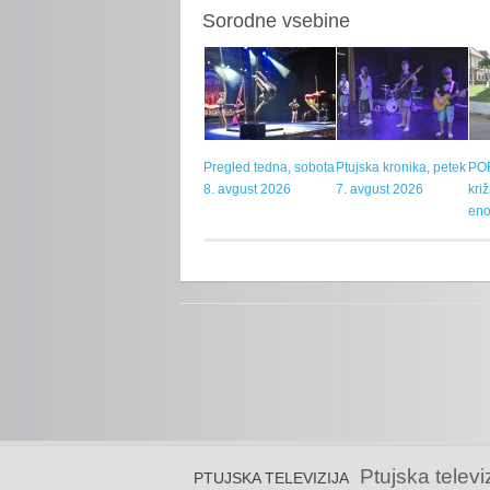
Sorodne vsebine
Pregled tedna, sobota
Ptujska kronika, petek
POR
8. avgust 2026
7. avgust 2026
kri
eno
Ptujska televi
PTUJSKA TELEVIZIJA