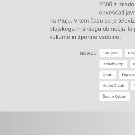
2005 z mlado
obveščati jav
na Ptuju. V tem času se je televiz
ptujskega in širšega območja, ki
kulturne in športne vsebine.
NOVICE
Glasujemo
Gos
Izobraževanje
K
Ostalo
Pogovor
Verske Oddaje
Športne Oddaje