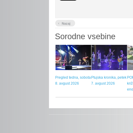
‹
Nazaj
Sorodne vsebine
Pregled tedna, sobota
Ptujska kronika, petek
POR
8. avgust 2026
7. avgust 2026
kri
eno