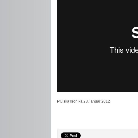
Ptujska
kronika 28. januar 2012