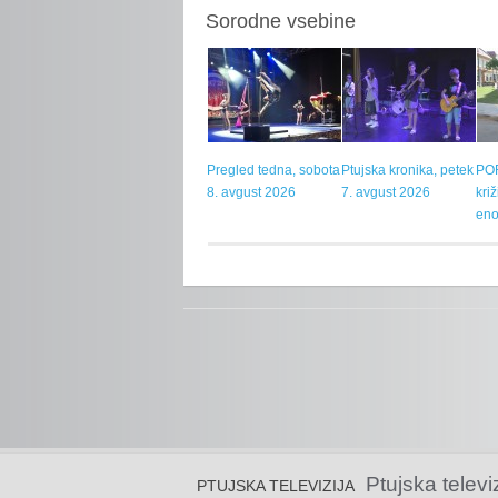
Sorodne vsebine
Pregled tedna, sobota
Ptujska kronika, petek
POR
8. avgust 2026
7. avgust 2026
kri
eno
Ptujska televi
PTUJSKA TELEVIZIJA