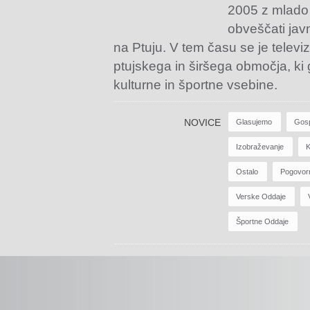
2005 z mlado
obveščati jav
na Ptuju. V tem času se je televiz
ptujskega in širšega območja, ki
kulturne in športne vsebine.
NOVICE
Glasujemo
Gos
Izobraževanje
K
Ostalo
Pogovor
Verske Oddaje
Športne Oddaje