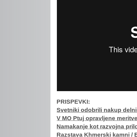
PRISPEVKI:
Svetniki odobrili nakup del
V MO Ptuj opravljene meritve 
Namakanje kot razvojna pril
Razstava Khmerski kamni / 