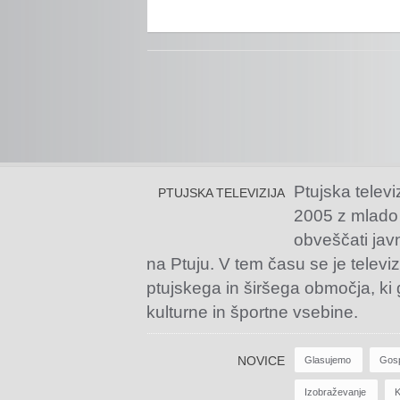
Ptujska televi
PTUJSKA TELEVIZIJA
2005 z mlado
obveščati jav
na Ptuju. V tem času se je televiz
ptujskega in širšega območja, ki
kulturne in športne vsebine.
NOVICE
Glasujemo
Gos
Izobraževanje
K