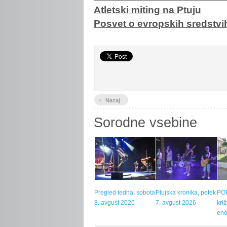
Atletski miting na Ptuju
Posvet o evropskih sredstvi
‹
Nazaj
Sorodne vsebine
Pregled tedna, sobota
Ptujska kronika, petek
POR
8. avgust 2026
7. avgust 2026
kri
eno