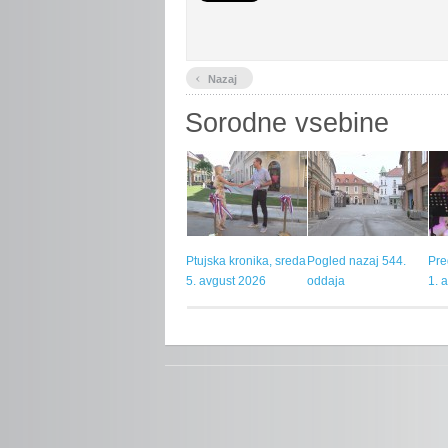
‹
Nazaj
Sorodne vsebine
Ptujska kronika, sreda
Pogled nazaj 544.
Pre
5. avgust 2026
oddaja
1. 