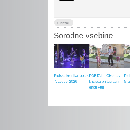
‹
Nazaj
Sorodne vsebine
Ptujska kronika, petek
PORTAL – Otvoritev
Ptu
7. avgust 2026
križišča pri Upravni
5. 
enoti Ptuj