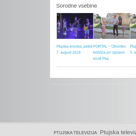
Sorodne vsebine
Ptujska kronika, petek
PORTAL – Otvoritev
Ptu
7. avgust 2026
križišča pri Upravni
5. 
enoti Ptuj
Ptujska televi
PTUJSKA TELEVIZIJA