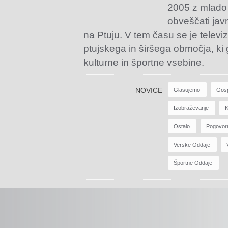
2005 z mlado
obveščati jav
na Ptuju. V tem času se je televiz
ptujskega in širšega območja, ki
kulturne in športne vsebine.
NOVICE
Glasujemo
Gos
Izobraževanje
K
Ostalo
Pogovor
Verske Oddaje
Športne Oddaje