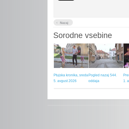
‹
Nazaj
Sorodne vsebine
Ptujska kronika, sreda
Pogled nazaj 544.
Pre
5. avgust 2026
oddaja
1. 