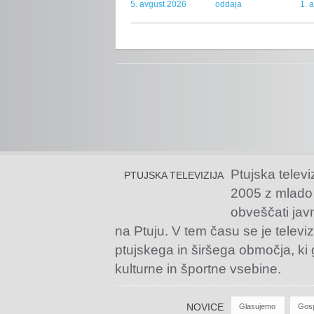
5. avgust 2026
oddaja
1. 
Ptujska televi
PTUJSKA TELEVIZIJA
2005 z mlado
obveščati jav
na Ptuju. V tem času se je televiz
ptujskega in širšega območja, ki
kulturne in športne vsebine.
NOVICE
Glasujemo
Gos