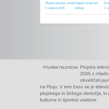
Ptujska kronika, sreda
Pogled nazaj 544.
Pre
5. avgust 2026
oddaja
1. 
Ptujska televi
PTUJSKA TELEVIZIJA
2005 z mlado
obveščati jav
na Ptuju. V tem času se je televiz
ptujskega in širšega območja, ki
kulturne in športne vsebine.