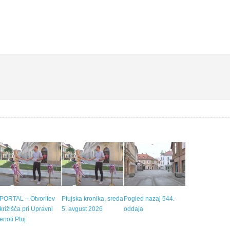
PORTAL – Otvoritev
Ptujska kronika, sreda
Pogled nazaj 544.
križišča pri Upravni
5. avgust 2026
oddaja
enoti Ptuj