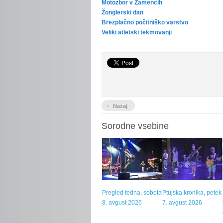
Motozbor v Žamencih
Žonglerski dan
Brezplačno počitniško varstvo
Veliki atletski tekmovanji
‹
Nazaj
Sorodne vsebine
Pregled tedna, sobota
Ptujska kronika, petek
8. avgust 2026
7. avgust 2026