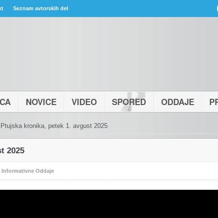
kt
Seznam avtorskih del
ICA
NOVICE
VIDEO
SPORED
ODDAJE
P
Ptujska kronika, petek 1. avgust 2025
st 2025
:
Informativne Oddaje