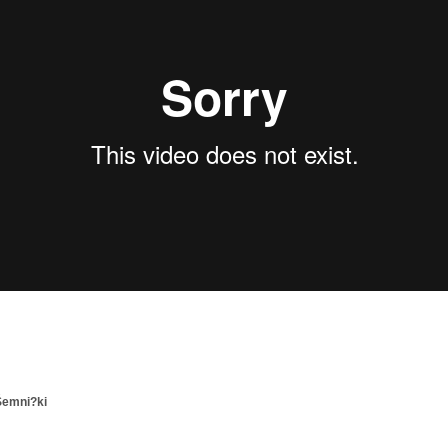
 Šemni?ki