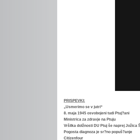
PRISPEVKI:
„Usmerimo se v jutri“
8. maja 1945 osvobojeni tudi Ptuj?ani
Ministrica za zdravje na Ptuju
Vršilka dolžnosti DU Ptuj še naprej Jožica
Pogosta diagnoza je sr?no popuš?anje
Citizenfour