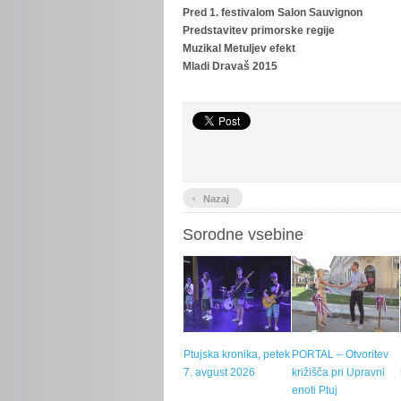
Pred 1. festivalom Salon Sauvignon
Predstavitev primorske regije
Muzikal Metuljev efekt
Mladi Dravaš 2015
‹
Nazaj
Sorodne vsebine
Ptujska kronika, petek
PORTAL – Otvoritev
7. avgust 2026
križišča pri Upravni
enoti Ptuj