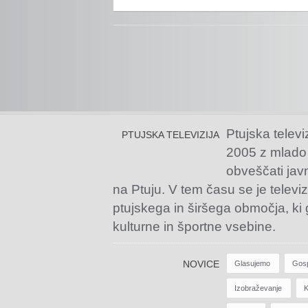
Ptujska televi
PTUJSKA TELEVIZIJA
2005 z mlado
obveščati jav
na Ptuju. V tem času se je televiz
ptujskega in širšega območja, ki
kulturne in športne vsebine.
NOVICE
Glasujemo
Gos
Izobraževanje
K