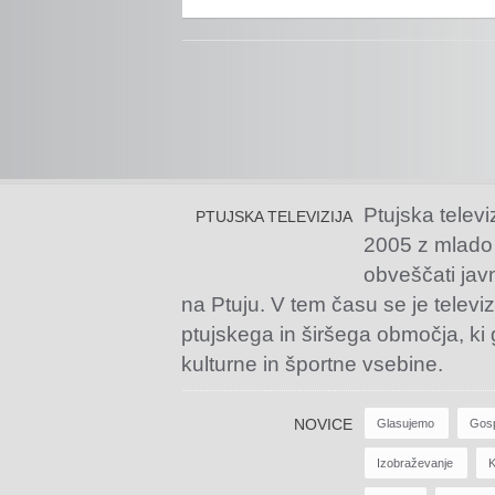
Ptujska televi
PTUJSKA TELEVIZIJA
2005 z mlado
obveščati jav
na Ptuju. V tem času se je televiz
ptujskega in širšega območja, ki
kulturne in športne vsebine.
NOVICE
Glasujemo
Gos
Izobraževanje
K