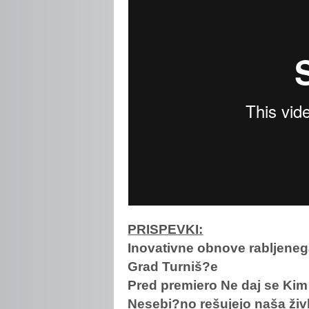
PRISPEVKI:
Inovativne obnove rabljenega
Grad Turniš?e
Pred premiero Ne daj se Kim
Nesebi?no rešujejo naša živl