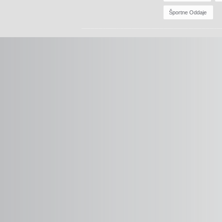
Športne Oddaje