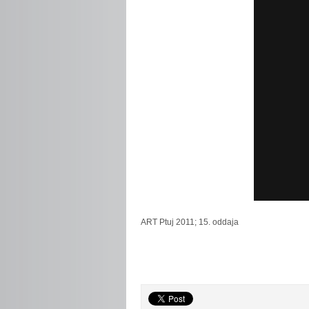
ART
Ptuj 2011; 15. oddaja