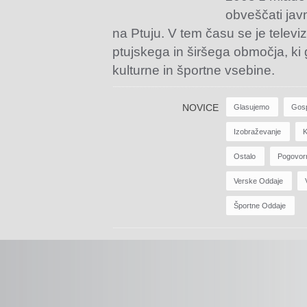
obveščati jav
na Ptuju. V tem času se je televiz
ptujskega in širšega območja, ki
kulturne in športne vsebine.
NOVICE
Glasujemo
Gos
Izobraževanje
K
Ostalo
Pogovor
Verske Oddaje
Športne Oddaje