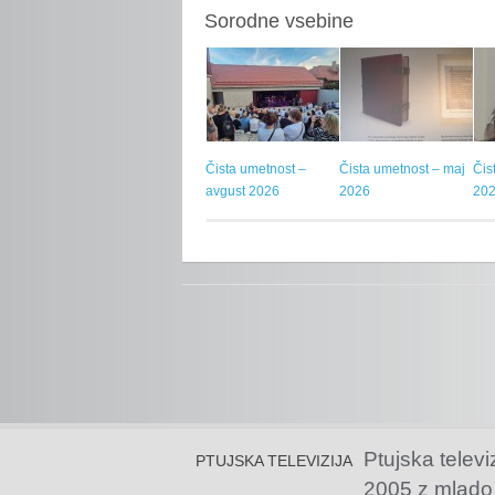
Sorodne vsebine
Čista umetnost –
Čista umetnost – maj
Čis
avgust 2026
2026
20
Ptujska televi
PTUJSKA TELEVIZIJA
2005 z mlado