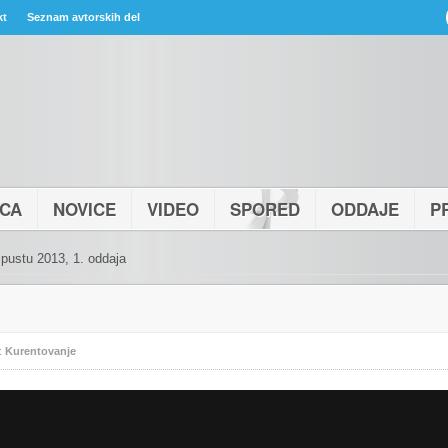
kt
Seznam avtorskih del
ICA
NOVICE
VIDEO
SPORED
ODDAJE
P
 pustu 2013, 1. oddaja
:
Kurentovanje