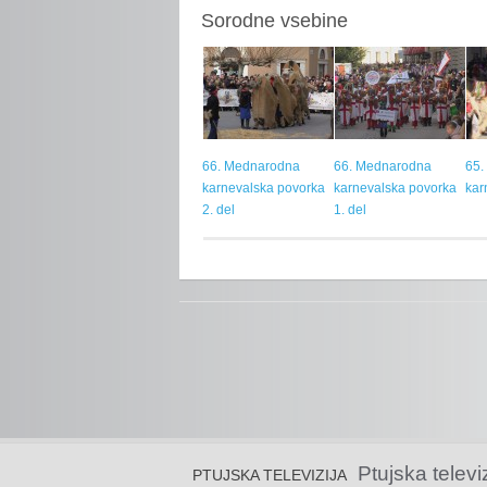
Sorodne vsebine
66. Mednarodna
66. Mednarodna
65.
karnevalska povorka
karnevalska povorka
kar
2. del
1. del
Ptujska televi
PTUJSKA TELEVIZIJA