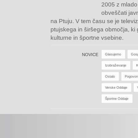
2005 z mlado
obveščati jav
na Ptuju. V tem času se je televiz
ptujskega in širšega območja, ki
kulturne in športne vsebine.
NOVICE
Glasujemo
Gos
Izobraževanje
K
Ostalo
Pogovor
Verske Oddaje
Športne Oddaje