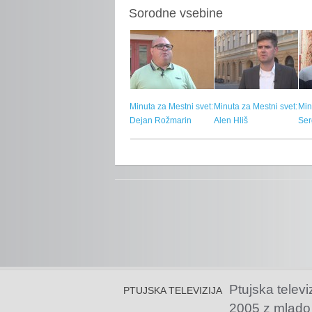
Sorodne vsebine
Minuta za Mestni svet:
Minuta za Mestni svet:
Min
Dejan Rožmarin
Alen Hliš
Ser
Ptujska televi
PTUJSKA TELEVIZIJA
2005 z mlado