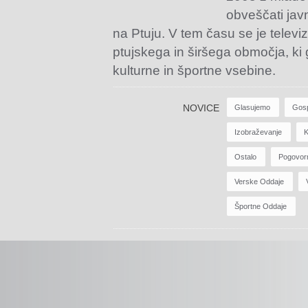
obveščati jav
na Ptuju. V tem času se je televiz
ptujskega in širšega območja, ki
kulturne in športne vsebine.
NOVICE
Glasujemo
Gos
Izobraževanje
K
Ostalo
Pogovor
Verske Oddaje
Športne Oddaje