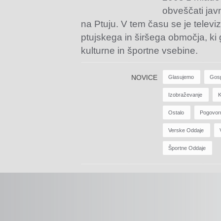
obveščati jav
na Ptuju. V tem času se je televiz
ptujskega in širšega območja, ki
kulturne in športne vsebine.
NOVICE
Glasujemo
Gos
Izobraževanje
K
Ostalo
Pogovor
Verske Oddaje
Športne Oddaje