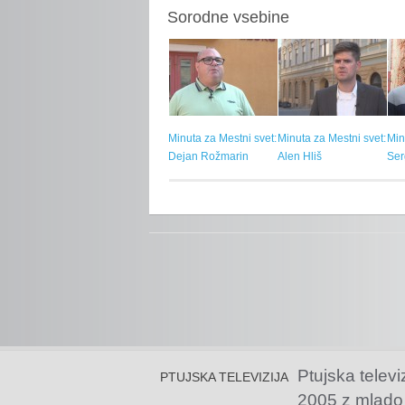
Sorodne vsebine
Minuta za Mestni svet:
Minuta za Mestni svet:
Min
Dejan Rožmarin
Alen Hliš
Ser
Ptujska televi
PTUJSKA TELEVIZIJA
2005 z mlado