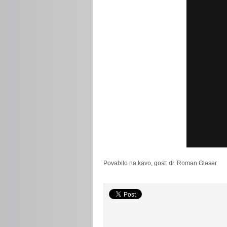
Povabilo
na kavo, gost: dr. Roman Glaser