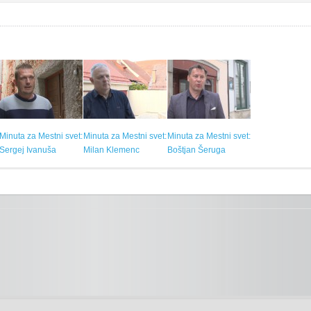
Minuta za Mestni svet:
Minuta za Mestni svet:
Minuta za Mestni svet:
Sergej Ivanuša
Milan Klemenc
Boštjan Šeruga