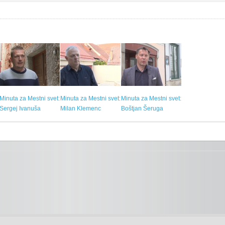
Minuta za Mestni svet:
Minuta za Mestni svet:
Minuta za Mestni svet:
Sergej Ivanuša
Milan Klemenc
Boštjan Šeruga