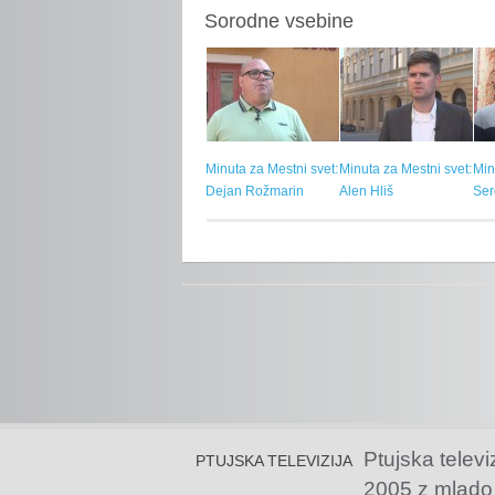
Sorodne vsebine
Minuta za Mestni svet:
Minuta za Mestni svet:
Min
Dejan Rožmarin
Alen Hliš
Ser
Ptujska televi
PTUJSKA TELEVIZIJA
2005 z mlado