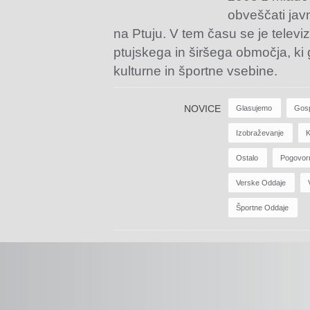
obveščati jav
na Ptuju. V tem času se je televiz
ptujskega in širšega območja, ki
kulturne in športne vsebine.
NOVICE
Glasujemo
Gos
Izobraževanje
K
Ostalo
Pogovor
Verske Oddaje
Športne Oddaje