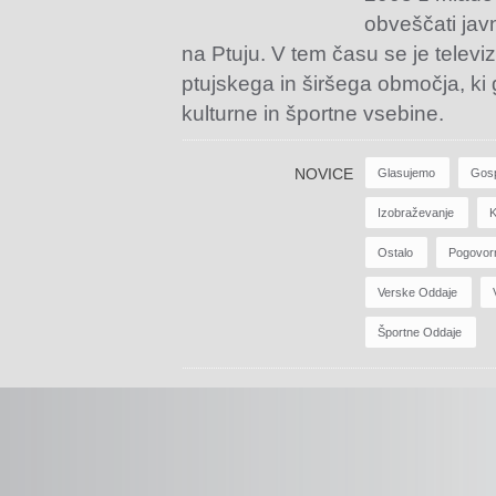
obveščati jav
na Ptuju. V tem času se je televiz
ptujskega in širšega območja, ki
kulturne in športne vsebine.
NOVICE
Glasujemo
Gos
Izobraževanje
K
Ostalo
Pogovor
Verske Oddaje
Športne Oddaje