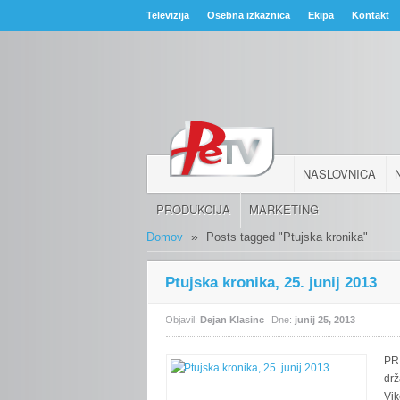
Televizija
Osebna izkaznica
Ekipa
Kontakt
NASLOVNICA
PRODUKCIJA
MARKETING
»
Domov
Posts tagged "Ptujska kronika"
Ptujska kronika, 25. junij 2013
Objavil:
Dejan Klasinc
Dne:
junij 25, 2013
PR
drž
Vik