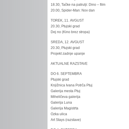
18.30, Tačke na patrulji: Dino – film
20.00, Spider-Man: Nov dan
TOREK, 11. AVGUST
20.30, Ptujski grad
Dej no (Kino brez stropa)
SREDA, 12. AVGUST
20.30, Ptujski grad
Projekt zadnje upanje
AKTUALNE RAZSTAVE
DO 6. SEPTEMBRA
Ptujski grad
Knjižnica Ivana Potrča Ptuj
Galerija mesta Ptuj
Miheličeva galerija
Galerija Luna
Galerija Magistrta
Ozka ulica
Art Stays (razstave)