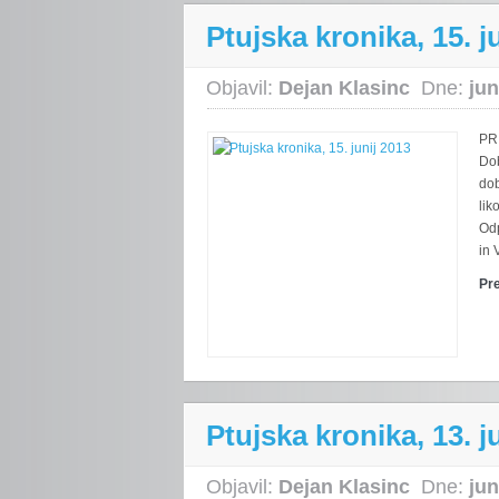
Ptujska kronika, 15. j
Objavil:
Dejan Klasinc
Dne:
jun
PRI
Do
dob
lik
Odp
in 
Pr
Ptujska kronika, 13. j
Objavil:
Dejan Klasinc
Dne:
jun