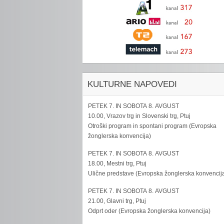
KULTURNE NAPOVEDI
PETEK 7. IN SOBOTA 8. AVGUST
10.00, Vrazov trg in Slovenski trg, Ptuj
Otroški program in spontani program (Evropska
žonglerska konvencija)
PETEK 7. IN SOBOTA 8. AVGUST
18.00, Mestni trg, Ptuj
Ulične predstave (Evropska žonglerska konvencij
PETEK 7. IN SOBOTA 8. AVGUST
21.00, Glavni trg, Ptuj
Odprt oder (Evropska žonglerska konvencija)