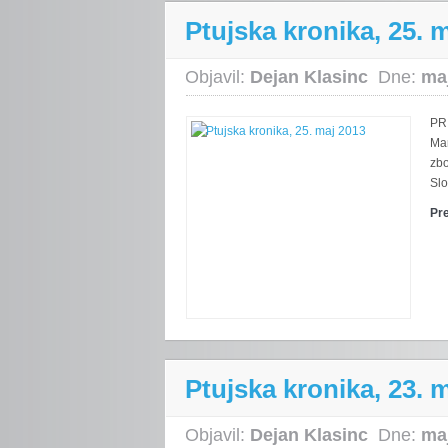
Ptujska kronika, 25. 
Objavil:
Dejan Klasinc
Dne:
maj
PR
Ma
zbo
Slo
Pr
Ptujska kronika, 23. 
Objavil:
Dejan Klasinc
Dne:
maj