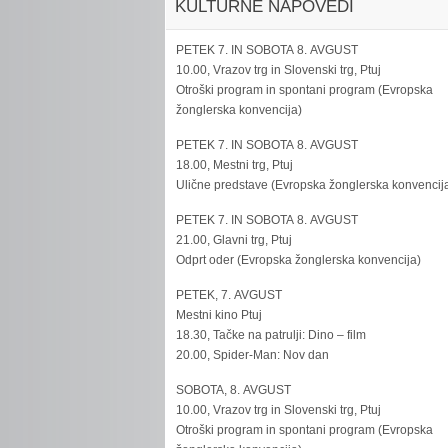
KULTURNE NAPOVEDI
PETEK 7. IN SOBOTA 8. AVGUST
10.00, Vrazov trg in Slovenski trg, Ptuj
Otroški program in spontani program (Evropska
žonglerska konvencija)
PETEK 7. IN SOBOTA 8. AVGUST
18.00, Mestni trg, Ptuj
Ulične predstave (Evropska žonglerska konvencij
PETEK 7. IN SOBOTA 8. AVGUST
21.00, Glavni trg, Ptuj
Odprt oder (Evropska žonglerska konvencija)
PETEK, 7. AVGUST
Mestni kino Ptuj
18.30, Tačke na patrulji: Dino – film
20.00, Spider-Man: Nov dan
SOBOTA, 8. AVGUST
10.00, Vrazov trg in Slovenski trg, Ptuj
Otroški program in spontani program (Evropska