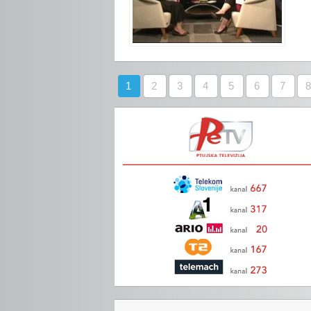
1
2
3
4
5
6
7