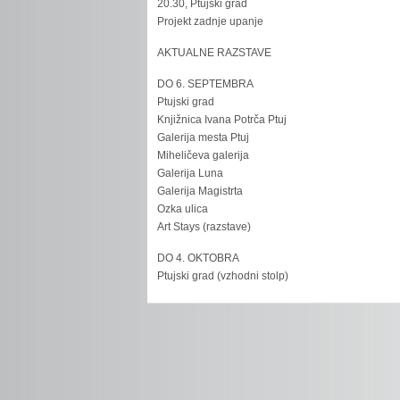
20.30, Ptujski grad
Projekt zadnje upanje
AKTUALNE RAZSTAVE
DO 6. SEPTEMBRA
Ptujski grad
Knjižnica Ivana Potrča Ptuj
Galerija mesta Ptuj
Miheličeva galerija
Galerija Luna
Galerija Magistrta
Ozka ulica
Art Stays (razstave)
DO 4. OKTOBRA
Ptujski grad (vzhodni stolp)