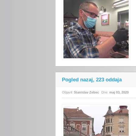
Pogled nazaj, 223 oddaja
Objavil:
Stanislav Zebec
Dne:
maj 03, 2020