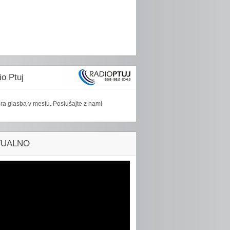
o Ptuj
ra glasba v mestu. Poslušajte z nami
TUALNO