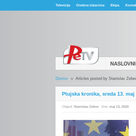
Televizija
Osebna izkaznica
Ekipa
Konta
NASLOVN
»
Domov
Articles posted by Stanislav Zebe
Ptujska kronika, sreda 13. maj
Objavil:
Stanislav Zebec
Dne:
maj 13, 2020