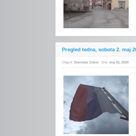
Pregled tedna, sobota 2. maj 2
Objavil:
Stanislav Zebec
Dne:
maj 02, 2020