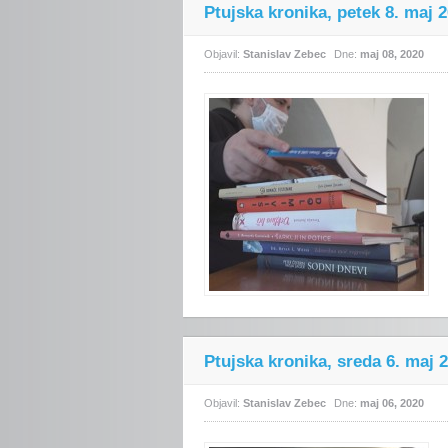
Ptujska kronika, petek 8. maj 
Objavil:
Stanislav Zebec
Dne:
maj 08, 2020
Ptujska kronika, sreda 6. maj 
Objavil:
Stanislav Zebec
Dne:
maj 06, 2020