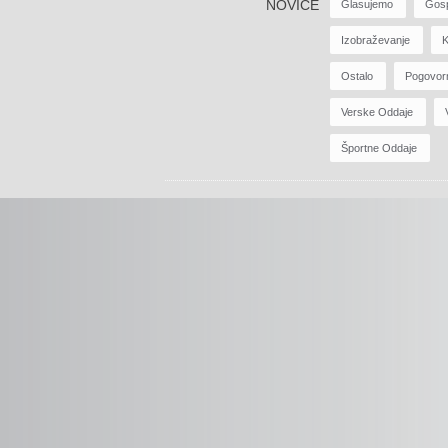
NOVICE
Glasujemo
Gos
Izobraževanje
K
Ostalo
Pogovor
Verske Oddaje
Športne Oddaje