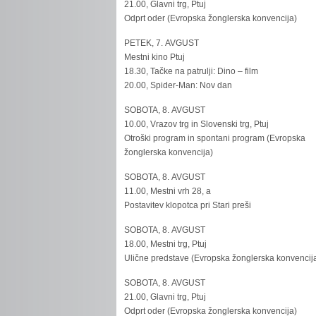
21.00, Glavni trg, Ptuj
Odprt oder (Evropska žonglerska konvencija)
PETEK, 7. AVGUST
Mestni kino Ptuj
18.30, Tačke na patrulji: Dino – film
20.00, Spider-Man: Nov dan
SOBOTA, 8. AVGUST
10.00, Vrazov trg in Slovenski trg, Ptuj
Otroški program in spontani program (Evropska
žonglerska konvencija)
SOBOTA, 8. AVGUST
11.00, Mestni vrh 28, a
Postavitev klopotca pri Stari preši
SOBOTA, 8. AVGUST
18.00, Mestni trg, Ptuj
Ulične predstave (Evropska žonglerska konvencij
SOBOTA, 8. AVGUST
21.00, Glavni trg, Ptuj
Odprt oder (Evropska žonglerska konvencija)