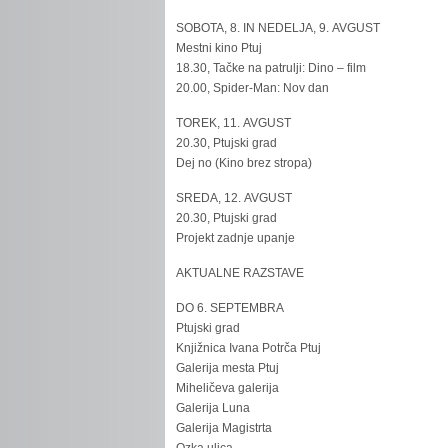
SOBOTA, 8. IN NEDELJA, 9. AVGUST
Mestni kino Ptuj
18.30, Tačke na patrulji: Dino – film
20.00, Spider-Man: Nov dan
TOREK, 11. AVGUST
20.30, Ptujski grad
Dej no (Kino brez stropa)
SREDA, 12. AVGUST
20.30, Ptujski grad
Projekt zadnje upanje
AKTUALNE RAZSTAVE
DO 6. SEPTEMBRA
Ptujski grad
Knjižnica Ivana Potrča Ptuj
Galerija mesta Ptuj
Miheličeva galerija
Galerija Luna
Galerija Magistrta