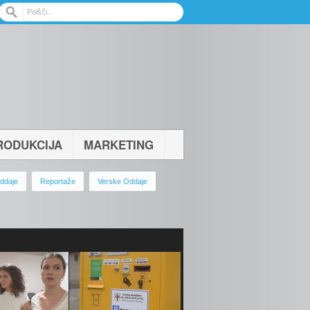
RODUKCIJA
MARKETING
ddaje
Reportaže
Verske Oddaje