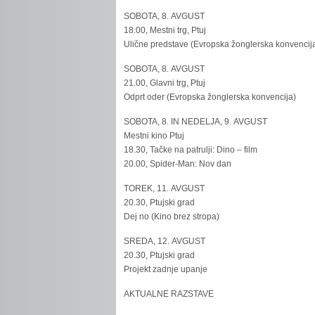
SOBOTA, 8. AVGUST
18.00, Mestni trg, Ptuj
Ulične predstave (Evropska žonglerska konvencij
SOBOTA, 8. AVGUST
21.00, Glavni trg, Ptuj
Odprt oder (Evropska žonglerska konvencija)
SOBOTA, 8. IN NEDELJA, 9. AVGUST
Mestni kino Ptuj
18.30, Tačke na patrulji: Dino – film
20.00, Spider-Man: Nov dan
TOREK, 11. AVGUST
20.30, Ptujski grad
Dej no (Kino brez stropa)
SREDA, 12. AVGUST
20.30, Ptujski grad
Projekt zadnje upanje
AKTUALNE RAZSTAVE