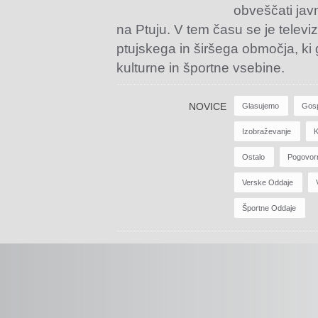
obveščati jav
na Ptuju. V tem času se je televiz
ptujskega in širšega območja, ki
kulturne in športne vsebine.
NOVICE
Glasujemo
Gos
Izobraževanje
K
Ostalo
Pogovor
Verske Oddaje
Športne Oddaje