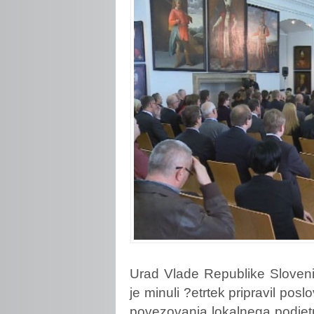
Urad
Vlade Republike Sloveni
je minuli ?etrtek pripravil p
povezovanja lokalnega podjetn