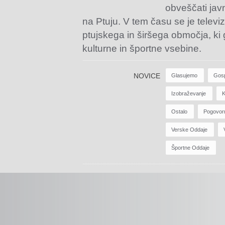
obveščati jav
na Ptuju. V tem času se je televiz
ptujskega in širšega območja, ki
kulturne in športne vsebine.
NOVICE
Glasujemo
Gos
Izobraževanje
K
Ostalo
Pogovor
Verske Oddaje
Športne Oddaje