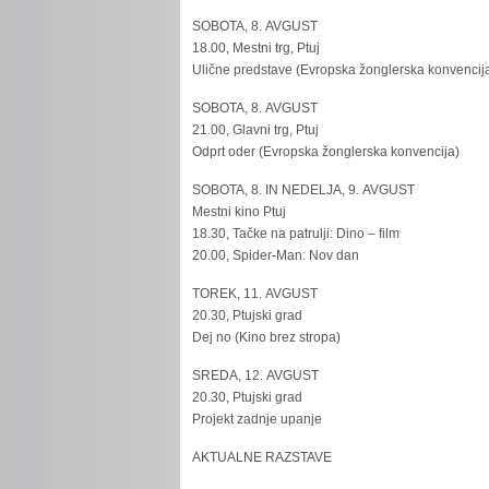
SOBOTA, 8. AVGUST
18.00, Mestni trg, Ptuj
Ulične predstave (Evropska žonglerska konvencij
SOBOTA, 8. AVGUST
21.00, Glavni trg, Ptuj
Odprt oder (Evropska žonglerska konvencija)
SOBOTA, 8. IN NEDELJA, 9. AVGUST
Mestni kino Ptuj
18.30, Tačke na patrulji: Dino – film
20.00, Spider-Man: Nov dan
TOREK, 11. AVGUST
20.30, Ptujski grad
Dej no (Kino brez stropa)
SREDA, 12. AVGUST
20.30, Ptujski grad
Projekt zadnje upanje
AKTUALNE RAZSTAVE