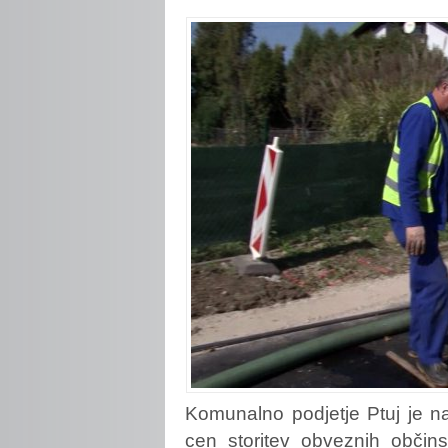
Komunalno podjetje Ptuj je na
cen storitev obveznih občins