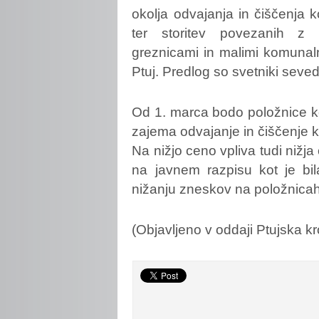
okolja odvajanja in čiščenja
ter storitev povezanih z n
greznicami in malimi komunaln
Ptuj. Predlog so svetniki seveda
Od 1. marca bodo položnice ko
zajema odvajanje in čiščenje
Na nižjo ceno vpliva tudi nižja 
na javnem razpisu kot je bil
nižanju zneskov na položnicah
(Objavljeno v oddaji Ptujska kr