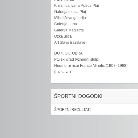
Knjižnica Ivana Potrča Ptuj
Galerija mesta Ptuj
Miheličeva galerija
Galerija Luna
Galerija Magistrta
Ozka ulica
Art Stays (razstave)
DO 4. OKTOBRA
Ptujski grad (vzhodni stolp)
Neumorni risar France Mihelič (1907–1998)
(razstava)
ŠPORTNI DOGODKI
ŠPORTNI REZULTATI