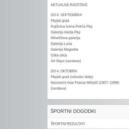
AKTUALNE RAZSTAVE
DO 6. SEPTEMBRA
Ptujski grad
Knjižnica Ivana Potrča Ptuj
Galerija mesta Ptuj
Miheličeva galerija
Galerija Luna
Galerija Magistrta
Ozka ulica
Art Stays (razstave)
DO 4. OKTOBRA
Ptujski grad (vzhodni stolp)
Neumorni risar France Mihelič (1907–1998)
(razstava)
ŠPORTNI DOGODKI
ŠPORTNI REZULTATI