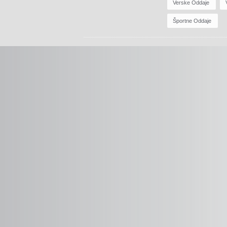
Verske Oddaje
Športne Oddaje