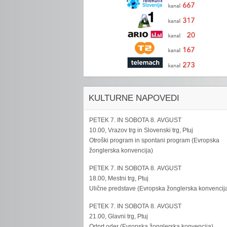
KULTURNE NAPOVEDI
PETEK 7. IN SOBOTA 8. AVGUST
10.00, Vrazov trg in Slovenski trg, Ptuj
Otroški program in spontani program (Evropska
žonglerska konvencija)
PETEK 7. IN SOBOTA 8. AVGUST
18.00, Mestni trg, Ptuj
Ulične predstave (Evropska žonglerska konvencij
PETEK 7. IN SOBOTA 8. AVGUST
21.00, Glavni trg, Ptuj
Odprt oder (Evropska žonglerska konvencija)