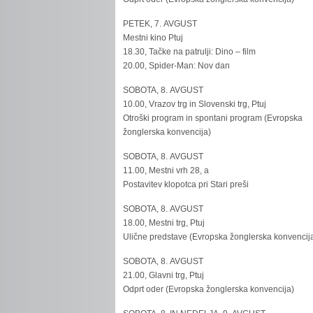
PETEK, 7. AVGUST
Mestni kino Ptuj
18.30, Tačke na patrulji: Dino – film
20.00, Spider-Man: Nov dan
SOBOTA, 8. AVGUST
10.00, Vrazov trg in Slovenski trg, Ptuj
Otroški program in spontani program (Evropska
žonglerska konvencija)
SOBOTA, 8. AVGUST
11.00, Mestni vrh 28, a
Postavitev klopotca pri Stari preši
SOBOTA, 8. AVGUST
18.00, Mestni trg, Ptuj
Ulične predstave (Evropska žonglerska konvencij
SOBOTA, 8. AVGUST
21.00, Glavni trg, Ptuj
Odprt oder (Evropska žonglerska konvencija)