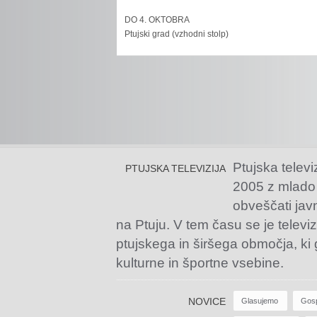
DO 4. OKTOBRA
Ptujski grad (vzhodni stolp)
Ptujska televi
PTUJSKA TELEVIZIJA
2005 z mlado
obveščati jav
na Ptuju. V tem času se je televiz
ptujskega in širšega območja, ki
kulturne in športne vsebine.
NOVICE
Glasujemo
Gos