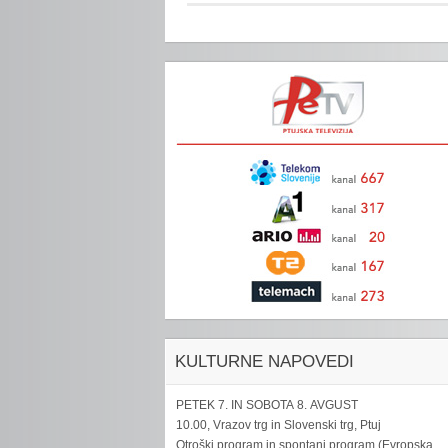
KULTURNE NAPOVEDI
PETEK 7. IN SOBOTA 8. AVGUST
10.00, Vrazov trg in Slovenski trg, Ptuj
Otroški program in spontani program (Evropska