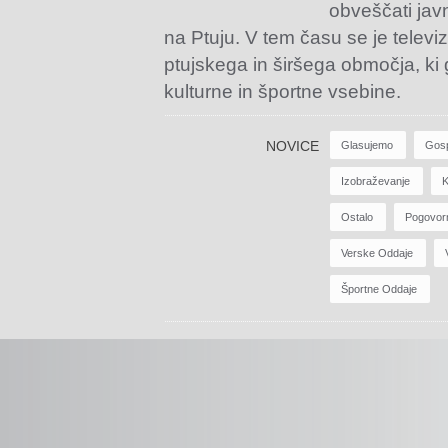
obveščati jav
na Ptuju. V tem času se je televiz
ptujskega in širšega območja, ki
kulturne in športne vsebine.
NOVICE
Glasujemo
Gos
Izobraževanje
K
Ostalo
Pogovor
Verske Oddaje
Športne Oddaje