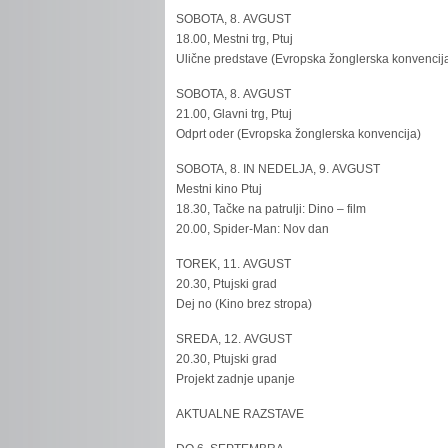
SOBOTA, 8. AVGUST
18.00, Mestni trg, Ptuj
Ulične predstave (Evropska žonglerska konvencij
SOBOTA, 8. AVGUST
21.00, Glavni trg, Ptuj
Odprt oder (Evropska žonglerska konvencija)
SOBOTA, 8. IN NEDELJA, 9. AVGUST
Mestni kino Ptuj
18.30, Tačke na patrulji: Dino – film
20.00, Spider-Man: Nov dan
TOREK, 11. AVGUST
20.30, Ptujski grad
Dej no (Kino brez stropa)
SREDA, 12. AVGUST
20.30, Ptujski grad
Projekt zadnje upanje
AKTUALNE RAZSTAVE