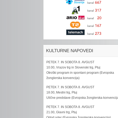
KULTURNE NAPOVEDI
PETEK 7. IN SOBOTA 8. AVGUST
10.00, Vrazov trg in Slovenski trg, Ptuj
Otroški program in spontani program (Evropska
žonglerska konvencija)
PETEK 7. IN SOBOTA 8. AVGUST
18.00, Mestni trg, Ptuj
Ulične predstave (Evropska žonglerska konvencij
PETEK 7. IN SOBOTA 8. AVGUST
21.00, Glavni trg, Ptuj
Odprt oder (Evropska žonglerska konvencija)