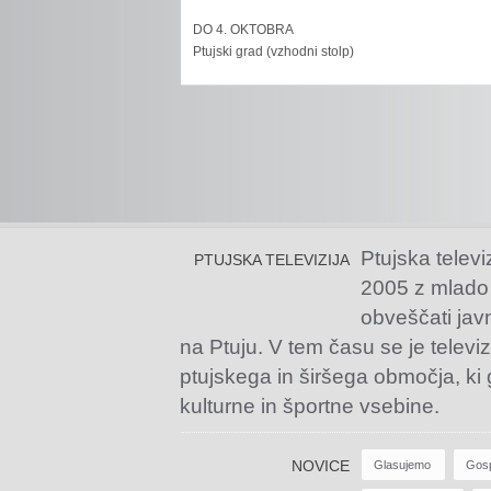
DO 4. OKTOBRA
Ptujski grad (vzhodni stolp)
Ptujska televi
PTUJSKA TELEVIZIJA
2005 z mlado
obveščati jav
na Ptuju. V tem času se je televiz
ptujskega in širšega območja, ki
kulturne in športne vsebine.
NOVICE
Glasujemo
Gos