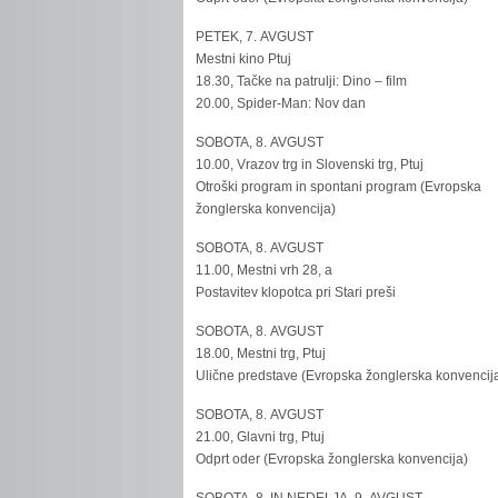
PETEK, 7. AVGUST
Mestni kino Ptuj
18.30, Tačke na patrulji: Dino – film
20.00, Spider-Man: Nov dan
SOBOTA, 8. AVGUST
10.00, Vrazov trg in Slovenski trg, Ptuj
Otroški program in spontani program (Evropska
žonglerska konvencija)
SOBOTA, 8. AVGUST
11.00, Mestni vrh 28, a
Postavitev klopotca pri Stari preši
SOBOTA, 8. AVGUST
18.00, Mestni trg, Ptuj
Ulične predstave (Evropska žonglerska konvencij
SOBOTA, 8. AVGUST
21.00, Glavni trg, Ptuj
Odprt oder (Evropska žonglerska konvencija)