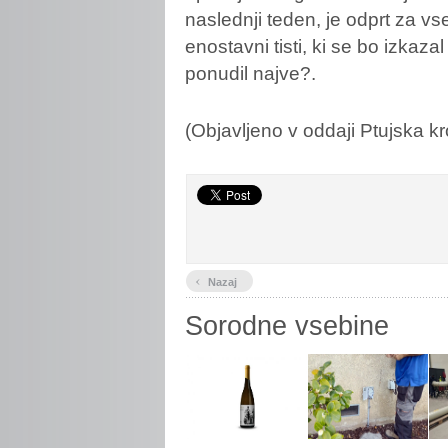
naslednji teden, je odprt za 
enostavni tisti, ki se bo izkaz
ponudil najve?.
(Objavljeno v oddaji Ptujska kr
‹
Nazaj
Sorodne vsebine