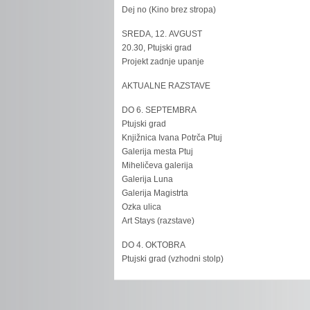
Dej no (Kino brez stropa)
SREDA, 12. AVGUST
20.30, Ptujski grad
Projekt zadnje upanje
AKTUALNE RAZSTAVE
DO 6. SEPTEMBRA
Ptujski grad
Knjižnica Ivana Potrča Ptuj
Galerija mesta Ptuj
Miheličeva galerija
Galerija Luna
Galerija Magistrta
Ozka ulica
Art Stays (razstave)
DO 4. OKTOBRA
Ptujski grad (vzhodni stolp)