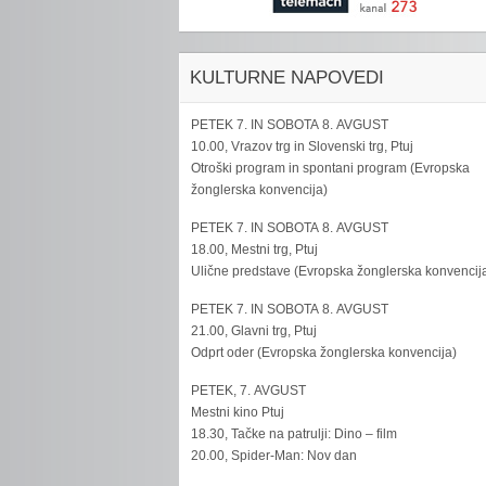
KULTURNE NAPOVEDI
PETEK 7. IN SOBOTA 8. AVGUST
10.00, Vrazov trg in Slovenski trg, Ptuj
Otroški program in spontani program (Evropska
žonglerska konvencija)
PETEK 7. IN SOBOTA 8. AVGUST
18.00, Mestni trg, Ptuj
Ulične predstave (Evropska žonglerska konvencij
PETEK 7. IN SOBOTA 8. AVGUST
21.00, Glavni trg, Ptuj
Odprt oder (Evropska žonglerska konvencija)
PETEK, 7. AVGUST
Mestni kino Ptuj
18.30, Tačke na patrulji: Dino – film
20.00, Spider-Man: Nov dan