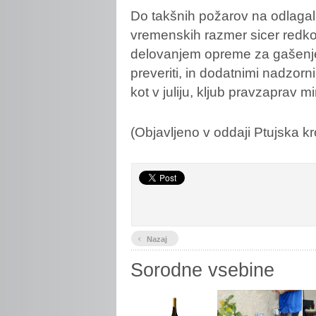
Do takšnih požarov na odlagal
vremenskih razmer sicer redko
delovanjem opreme za gašenje
preveriti, in dodatnimi nadzor
kot v juliju, kljub pravzaprav m
(Objavljeno v oddaji Ptujska k
‹
Nazaj
Sorodne vsebine