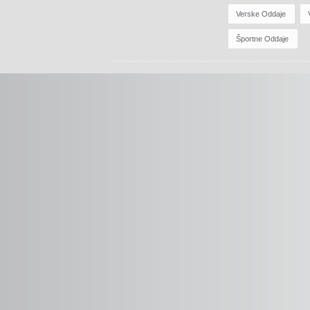
Verske Oddaje
Športne Oddaje