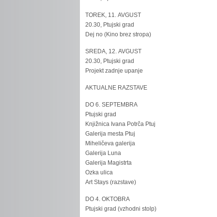
TOREK, 11. AVGUST
20.30, Ptujski grad
Dej no (Kino brez stropa)
SREDA, 12. AVGUST
20.30, Ptujski grad
Projekt zadnje upanje
AKTUALNE RAZSTAVE
DO 6. SEPTEMBRA
Ptujski grad
Knjižnica Ivana Potrča Ptuj
Galerija mesta Ptuj
Miheličeva galerija
Galerija Luna
Galerija Magistrta
Ozka ulica
Art Stays (razstave)
DO 4. OKTOBRA
Ptujski grad (vzhodni stolp)