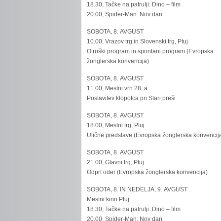
18.30, Tačke na patrulji: Dino – film
20.00, Spider-Man: Nov dan
SOBOTA, 8. AVGUST
10.00, Vrazov trg in Slovenski trg, Ptuj
Otroški program in spontani program (Evropska
žonglerska konvencija)
SOBOTA, 8. AVGUST
11.00, Mestni vrh 28, a
Postavitev klopotca pri Stari preši
SOBOTA, 8. AVGUST
18.00, Mestni trg, Ptuj
Ulične predstave (Evropska žonglerska konvencij
SOBOTA, 8. AVGUST
21.00, Glavni trg, Ptuj
Odprt oder (Evropska žonglerska konvencija)
SOBOTA, 8. IN NEDELJA, 9. AVGUST
Mestni kino Ptuj
18.30, Tačke na patrulji: Dino – film
20.00, Spider-Man: Nov dan