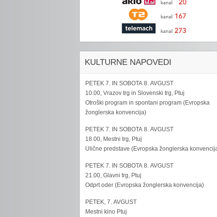
KULTURNE NAPOVEDI
PETEK 7. IN SOBOTA 8. AVGUST
10.00, Vrazov trg in Slovenski trg, Ptuj
Otroški program in spontani program (Evropska
žonglerska konvencija)
PETEK 7. IN SOBOTA 8. AVGUST
18.00, Mestni trg, Ptuj
Ulične predstave (Evropska žonglerska konvencij
PETEK 7. IN SOBOTA 8. AVGUST
21.00, Glavni trg, Ptuj
Odprt oder (Evropska žonglerska konvencija)
PETEK, 7. AVGUST
Mestni kino Ptuj