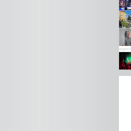
avgust 