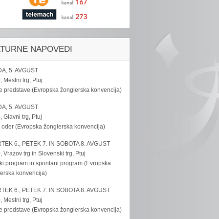
LTURNE NAPOVEDI
A, 5. AVGUST
, Mestni trg, Ptuj
e predstave (Evropska žonglerska konvencija)
A, 5. AVGUST
, Glavni trg, Ptuj
 oder (Evropska žonglerska konvencija)
TEK 6., PETEK 7. IN SOBOTA 8. AVGUST
, Vrazov trg in Slovenski trg, Ptuj
ki program in spontani program (Evropska
erska konvencija)
TEK 6., PETEK 7. IN SOBOTA 8. AVGUST
, Mestni trg, Ptuj
e predstave (Evropska žonglerska konvencija)