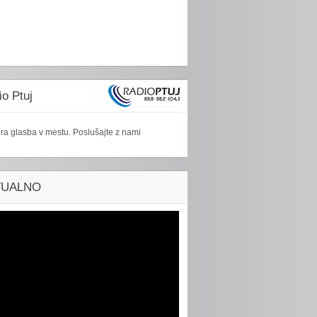
o Ptuj
ra glasba v mestu. Poslušajte z nami
TUALNO