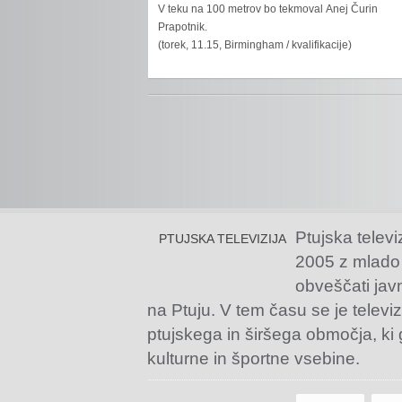
V teku na 100 metrov bo tekmoval Anej Čurin
Prapotnik.
(torek, 11.15, Birmingham / kvalifikacije)
Ptujska televi
PTUJSKA TELEVIZIJA
2005 z mlado
obveščati jav
na Ptuju. V tem času se je televiz
ptujskega in širšega območja, ki
kulturne in športne vsebine.