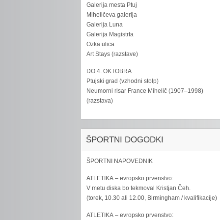
Galerija mesta Ptuj
Miheličeva galerija
Galerija Luna
Galerija Magistrta
Ozka ulica
Art Stays (razstave)
DO 4. OKTOBRA
Ptujski grad (vzhodni stolp)
Neumorni risar France Mihelič (1907–1998)
(razstava)
ŠPORTNI DOGODKI
ŠPORTNI NAPOVEDNIK
ATLETIKA – evropsko prvenstvo:
V metu diska bo tekmoval Kristjan Čeh.
(torek, 10.30 ali 12.00, Birmingham / kvalifikacije)
ATLETIKA – evropsko prvenstvo: