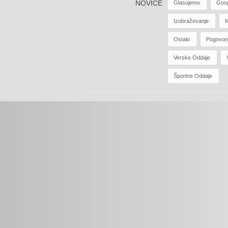
NOVICE
Glasujemo
Gos
Izobraževanje
K
Ostalo
Pogovor
Verske Oddaje
Športne Oddaje