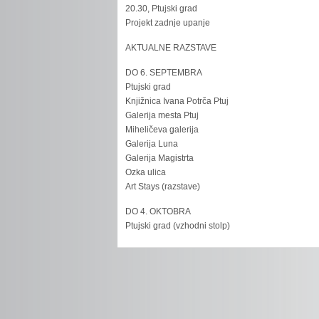
20.30, Ptujski grad
Projekt zadnje upanje
AKTUALNE RAZSTAVE
DO 6. SEPTEMBRA
Ptujski grad
Knjižnica Ivana Potrča Ptuj
Galerija mesta Ptuj
Miheličeva galerija
Galerija Luna
Galerija Magistrta
Ozka ulica
Art Stays (razstave)
DO 4. OKTOBRA
Ptujski grad (vzhodni stolp)