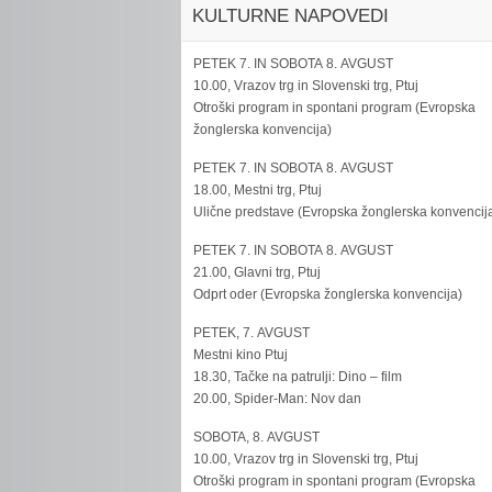
KULTURNE NAPOVEDI
PETEK 7. IN SOBOTA 8. AVGUST
10.00, Vrazov trg in Slovenski trg, Ptuj
Otroški program in spontani program (Evropska
žonglerska konvencija)
PETEK 7. IN SOBOTA 8. AVGUST
18.00, Mestni trg, Ptuj
Ulične predstave (Evropska žonglerska konvencij
PETEK 7. IN SOBOTA 8. AVGUST
21.00, Glavni trg, Ptuj
Odprt oder (Evropska žonglerska konvencija)
PETEK, 7. AVGUST
Mestni kino Ptuj
18.30, Tačke na patrulji: Dino – film
20.00, Spider-Man: Nov dan
SOBOTA, 8. AVGUST
10.00, Vrazov trg in Slovenski trg, Ptuj
Otroški program in spontani program (Evropska