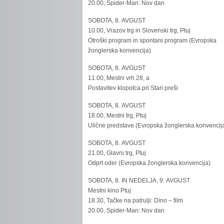
20.00, Spider-Man: Nov dan
SOBOTA, 8. AVGUST
10.00, Vrazov trg in Slovenski trg, Ptuj
Otroški program in spontani program (Evropska
žonglerska konvencija)
SOBOTA, 8. AVGUST
11.00, Mestni vrh 28, a
Postavitev klopotca pri Stari preši
SOBOTA, 8. AVGUST
18.00, Mestni trg, Ptuj
Ulične predstave (Evropska žonglerska konvencij
SOBOTA, 8. AVGUST
21.00, Glavni trg, Ptuj
Odprt oder (Evropska žonglerska konvencija)
SOBOTA, 8. IN NEDELJA, 9. AVGUST
Mestni kino Ptuj
18.30, Tačke na patrulji: Dino – film
20.00, Spider-Man: Nov dan