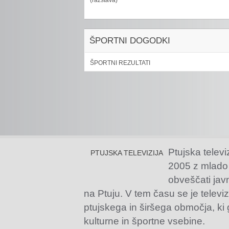
(razstava)
ŠPORTNI DOGODKI
ŠPORTNI REZULTATI
Ptujska televi
PTUJSKA TELEVIZIJA
2005 z mlado
obveščati jav
na Ptuju. V tem času se je televiz
ptujskega in širšega območja, ki
kulturne in športne vsebine.