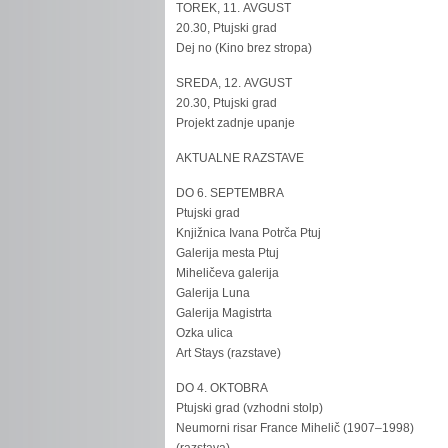
TOREK, 11. AVGUST
20.30, Ptujski grad
Dej no (Kino brez stropa)
SREDA, 12. AVGUST
20.30, Ptujski grad
Projekt zadnje upanje
AKTUALNE RAZSTAVE
DO 6. SEPTEMBRA
Ptujski grad
Knjižnica Ivana Potrča Ptuj
Galerija mesta Ptuj
Miheličeva galerija
Galerija Luna
Galerija Magistrta
Ozka ulica
Art Stays (razstave)
DO 4. OKTOBRA
Ptujski grad (vzhodni stolp)
Neumorni risar France Mihelič (1907–1998)